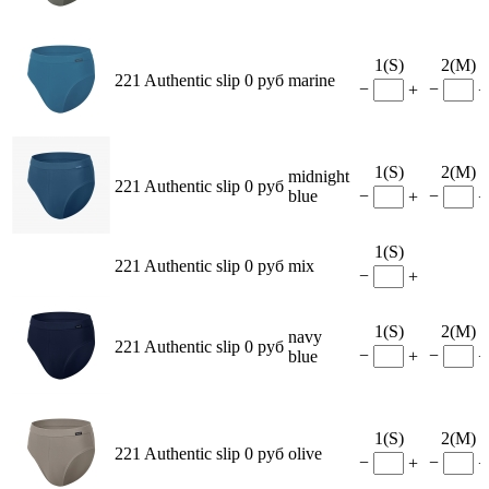
1(S)
2(M)
221 Authentic slip
0 руб
marine
−
−
+
+
1(S)
2(M)
midnight
221 Authentic slip
0 руб
blue
−
−
+
+
1(S)
221 Authentic slip
0 руб
mix
−
+
1(S)
2(M)
navy
221 Authentic slip
0 руб
−
−
blue
+
+
1(S)
2(M)
221 Authentic slip
0 руб
olive
−
−
+
+