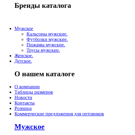
Бренды каталога
Мужское
Кальсоны мужские.
Футболки мужские.
Пижамы мужские.
Трусы мужские.
Женское.
Детское.
О нашем каталоге
О компании
Таблицы размеров
Новости
Контакты
Розница
Коммерческие предложения для оптовиков
Мужское