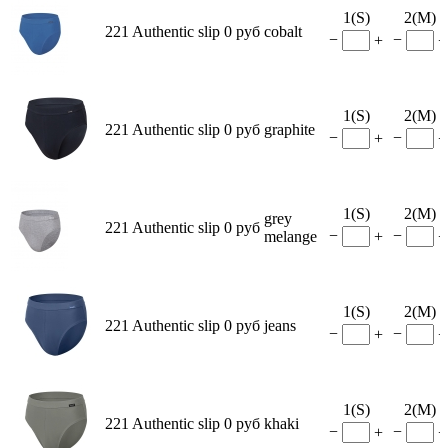
1(S)
2(M)
221 Authentic slip
0 руб
cobalt
−
−
+
+
1(S)
2(M)
221 Authentic slip
0 руб
graphite
−
−
+
+
1(S)
2(M)
grey
221 Authentic slip
0 руб
−
−
melange
+
+
1(S)
2(M)
221 Authentic slip
0 руб
jeans
−
−
+
+
1(S)
2(M)
221 Authentic slip
0 руб
khaki
−
−
+
+