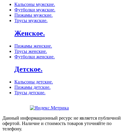
Кальсоны мужские.
Футболки мужские.
Пижамы мужские.
Трусы мужские.
Женское.
Пижамы женские.
Трусы женские.
Футболки женские.
Детское.
Кальсоны детские.
Пижамы детские.
Трусы детские.
Данный информационный ресурс не является публичной
офертой. Наличие и стоимость товаров уточняйте по
телефону.