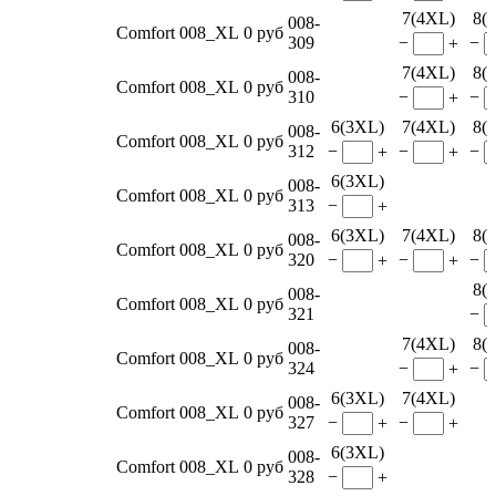
7(4XL)
8(
008-
Comfort 008_XL
0 руб
309
−
−
+
7(4XL)
8(
008-
Comfort 008_XL
0 руб
310
−
−
+
6(3XL)
7(4XL)
8(
008-
Comfort 008_XL
0 руб
312
−
−
−
+
+
6(3XL)
008-
Comfort 008_XL
0 руб
313
−
+
6(3XL)
7(4XL)
8(
008-
Comfort 008_XL
0 руб
320
−
−
−
+
+
8(
008-
Comfort 008_XL
0 руб
321
−
7(4XL)
8(
008-
Comfort 008_XL
0 руб
324
−
−
+
6(3XL)
7(4XL)
008-
Comfort 008_XL
0 руб
327
−
−
+
+
6(3XL)
008-
Comfort 008_XL
0 руб
328
−
+