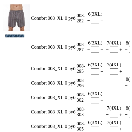
6(3XL)
008-
Comfort 008_XL
0 руб
−
282
+
6(3XL)
7(4XL)
8(
008-
Comfort 008_XL
0 руб
−
−
−
287
+
+
6(3XL)
7(4XL)
008-
Comfort 008_XL
0 руб
295
−
−
+
+
8(
008-
Comfort 008_XL
0 руб
296
−
6(3XL)
008-
Comfort 008_XL
0 руб
302
−
+
7(4XL)
8(
008-
Comfort 008_XL
0 руб
303
−
−
+
6(3XL)
7(4XL)
008-
Comfort 008_XL
0 руб
305
−
−
+
+