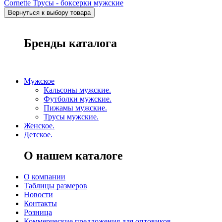
Cornette Трусы - боксерки мужские
Бренды каталога
Мужское
Кальсоны мужские.
Футболки мужские.
Пижамы мужские.
Трусы мужские.
Женское.
Детское.
О нашем каталоге
О компании
Таблицы размеров
Новости
Контакты
Розница
Коммерческие предложения для оптовиков