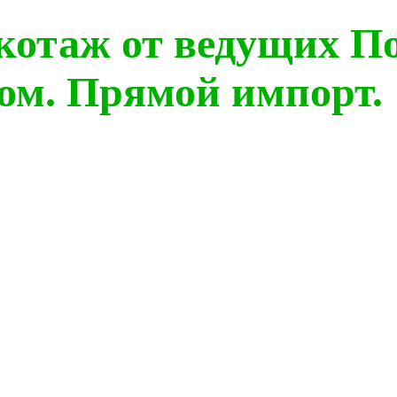
котаж от ведущих П
ом. Прямой импорт.