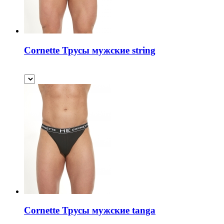
Cornette Трусы мужские string
Cornette Трусы мужские tanga