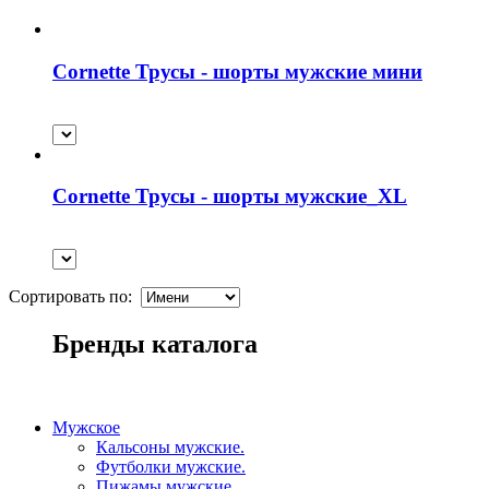
Cornette Трусы - шорты мужские мини
Cornette Трусы - шорты мужские_XL
Сортировать по:
Бренды каталога
Мужское
Кальсоны мужские.
Футболки мужские.
Пижамы мужские.