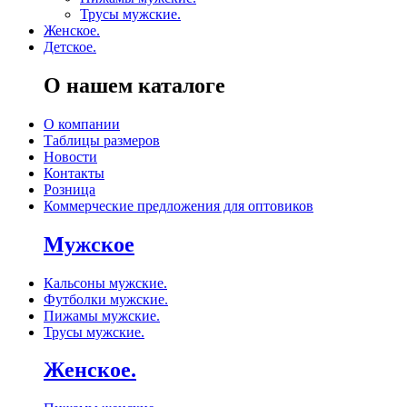
Трусы мужские.
Женское.
Детское.
О нашем каталоге
О компании
Таблицы размеров
Новости
Контакты
Розница
Коммерческие предложения для оптовиков
Мужское
Кальсоны мужские.
Футболки мужские.
Пижамы мужские.
Трусы мужские.
Женское.