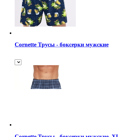
Cornette Трусы - боксерки мужские
Cornette Трусы - боксерки мужские_XL