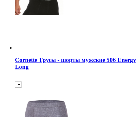
Cornette Трусы - шорты мужские 506 Energy
Long