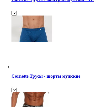
Cornette Трусы - шорты мужские