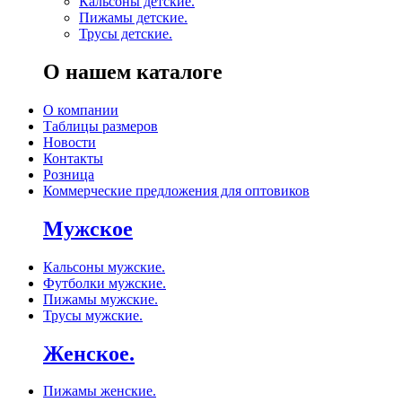
Кальсоны детские.
Пижамы детские.
Трусы детские.
О нашем каталоге
О компании
Таблицы размеров
Новости
Контакты
Розница
Коммерческие предложения для оптовиков
Мужское
Кальсоны мужские.
Футболки мужские.
Пижамы мужские.
Трусы мужские.
Женское.
Пижамы женские.